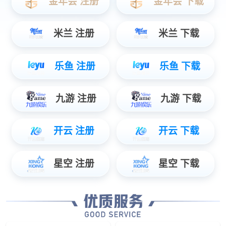
Basic mechanic
Basic mechanic
elements
elements
Basic mechanic
Basic mechanic
elements
elements