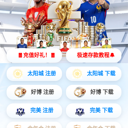
Basic mechanic
Basic mechanic
elements
elements