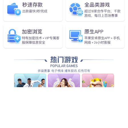
Basic mechanic
Basic mechanic
elements
elements
Basic mechanic
Basic mechanic