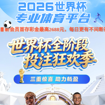
首页
>
银河集团官网
>
产品中心
>灌蜡线
灌蜡线